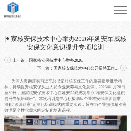
国家核安保技术中心举办2026年延安军威核
安保文化意识提升专项培训
上一篇：国家核安保技术中心举办2026...
下一篇：国家核安保技术中心公开招聘工作...
为深入贯彻落实习近平总书记对核安保工作的重要指示批示精
神，持续提升核安保从业人员专业素养与文化意识，2026年1月28日
至30日，国家核安保技术中心在延安军威成功举办“核安保文化意识
提升专项培训班”。本次培训是中心积极响应企业核安保培训需求，
深化“送课到家”定制化培训模式的重要实践，旨在为企业提供精准高
效满足个性化需求的定制化培训课程。