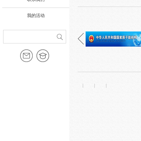
我的活动
|
|
|