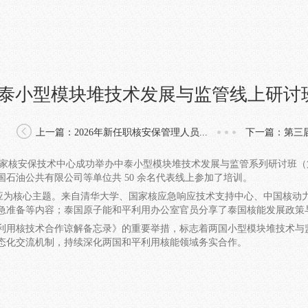
泰小型模块堆技术发展与监管线上研讨
上一篇：2026年新任职核安保管理人员...
下一篇：第三届
至 9 日，国家核安保技术中心成功举办中泰小型模块堆技术发展与监管系列
石油公共有限公司等单位共 50 余名代表线上参加了培训。
核心主题。来自清华大学、国家核应急响应技术支持中心、中国核动力
 核应急准备等内容；泰国原子能和平利用办公室官员分享了泰国核能发展
用核技术合作谅解备忘录》的重要举措，标志着两国小型模块堆技术与监
态化交流机制，持续深化两国和平利用核能领域务实合作。