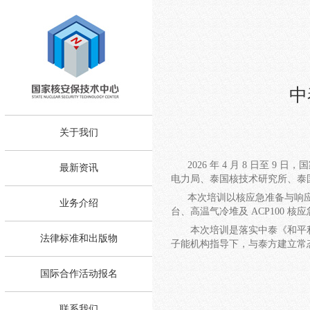
中
关于我们
2026 年 4 月 8 日
最新资讯
电力局、泰国核技术研究所、泰国
本次培训以核应急准备与响应为
业务介绍
台、高温气冷堆及 ACP100
本次培训是落实中泰《和平利
法律标准和出版物
子能机构指导下，与泰方建立常
国际合作活动报名
联系我们